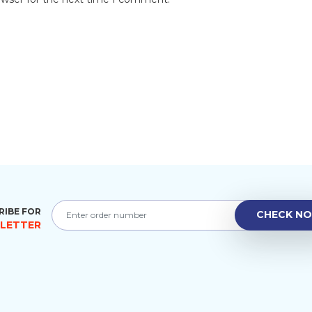
RIBE FOR
LETTER