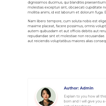
dignissimos ducimus, qui blanditiis praesentium
molestias excepturi sint, obcaecati cupiditate no
mollitia animi, id est laborum et dolorum fuga. 
Nam libero tempore, cum soluta nobis est elige
maxime placeat, facere possimus, omnis volupt
autem quibusdam et aut officiis debitis aut rer
repudiandae sint et molestiae non recusandae. 
aut reiciendis voluptatibus maiores alias conseq
Author:
Admin
Explain to you how all thi
born and I will give you