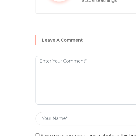
actual teachings
Leave A Comment
Save my name, email, and website in this br