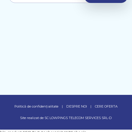
Politică de confidențialitate
|
DESPRE NOI
|
CERE OFERTA
Site realizat de SC LOWPINGS TELECOM SERVICES SRL-D